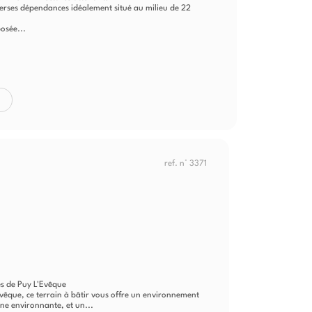
verses dépendances idéalement situé au milieu de 22
osée...
ref. n° 3371
es de Puy L'Evêque
vêque, ce terrain à bâtir vous offre un environnement
e environnante, et un...