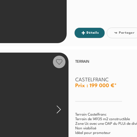
Détails
Partager
TERRAIN
CASTELFRANC
Prix : 199 000 €*
Terrain Castelfranc
Terrain de 14935 m2 constructible
Zone Uc avec une OAP du PLUi de divis
Non viabilisé
Idéal pour promoteur