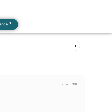
ence ?
ref. n° 3708