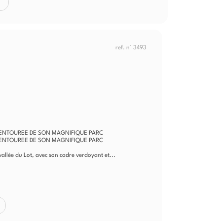
ref. n° 3493
 ENTOUREE DE SON MAGNIFIQUE PARC
 ENTOUREE DE SON MAGNIFIQUE PARC
 vallée du Lot, avec son cadre verdoyant et...