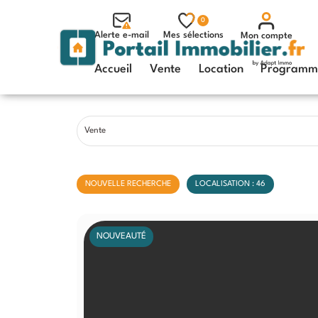
0
Alerte e-mail
Mes sélections
Mon compte
Accueil
Vente
Location
Programme
Vente
NOUVELLE RECHERCHE
LOCALISATION : 46
NOUVEAUTÉ