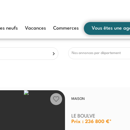
s neufs
Vacances
Commerces
Vous êtes une ag
Nos annonces par département
MAISON
LE BOULVE
Prix : 236 800 €*