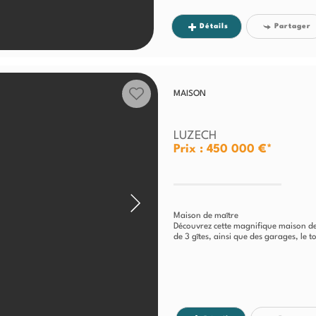
Détails
Partager
MAISON
LUZECH
Prix : 450 000 €*
Maison de maître
Découvrez cette magnifique maison d
de 3 gîtes, ainsi que des garages, le to