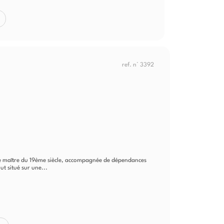
ref. n° 3392
e maître du 19ème siècle, accompagnée de dépendances
ut situé sur une...