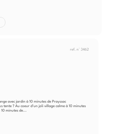
ref. n° 3462
range avec jardin à 10 minutes de Prayssac
s tente ? Au coeur d'un joli village calme à 10 minutes
 10 minutes de...