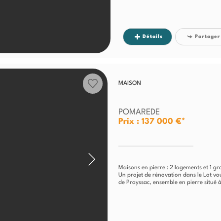
Détails
Partager
MAISON
POMAREDE
Prix : 137 000 €*
Maisons en pierre : 2 logements et 1 g
Un projet de rénovation dans le Lot vou
de Prayssac, ensemble en pierre situé à