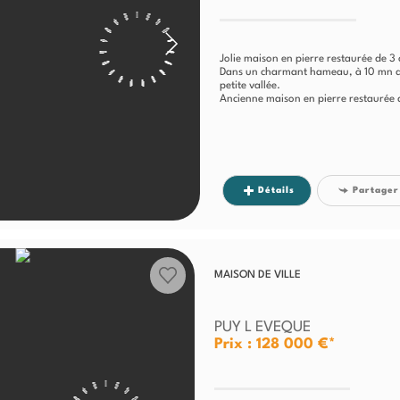
Jolie maison en pierre restaurée de 
Dans un charmant hameau, à 10 mn de
petite vallée.
Ancienne maison en pierre restaurée d
Détails
Partager
MAISON DE VILLE
PUY L EVEQUE
Prix : 128 000 €*