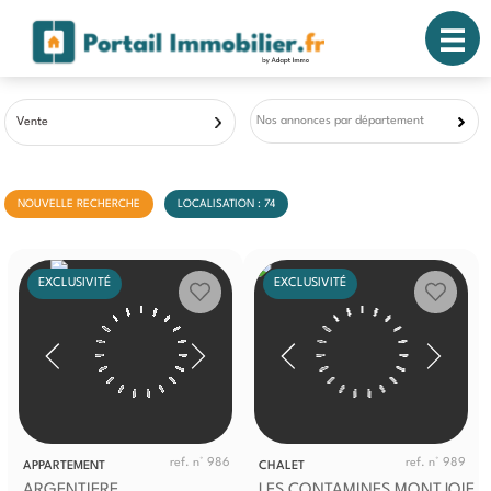
Nos annonces par département
Vente
NOUVELLE RECHERCHE
LOCALISATION : 74
EXCLUSIVITÉ
EXCLUSIVITÉ
ref. n° 986
ref. n° 989
APPARTEMENT
CHALET
ARGENTIERE
LES CONTAMINES MONTJOIE