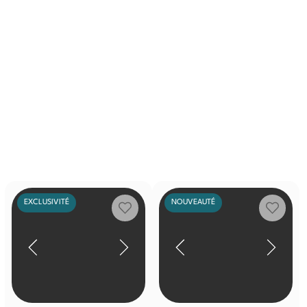
EXCLUSIVITÉ
NOUVEAUTÉ