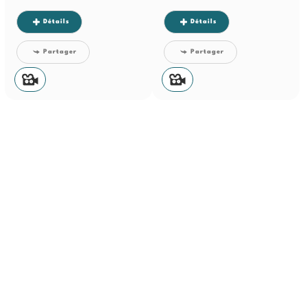
Détails
Détails
Partager
Partager