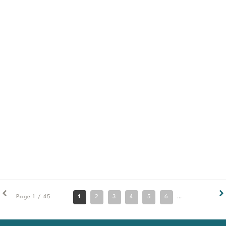
1
2
3
4
5
6
7
8
9
Page 1 / 45