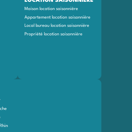
LOCATION SAISONNIÈRE
Maison location saisonnière
Appartement location saisonnière
Local bureau location saisonnière
Propriété location saisonnière
r
che
e
Rhin