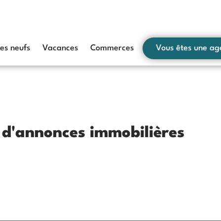
s neufs
Vacances
Commerces
Vous êtes une ag
s d'annonces immobilières