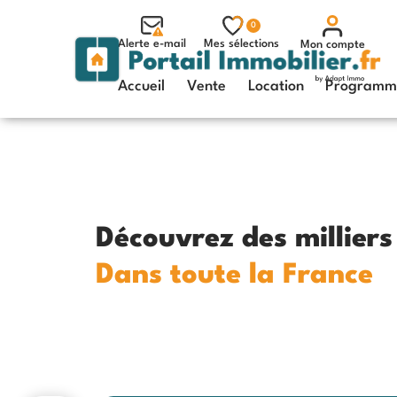
0
Alerte e-mail
Mes sélections
Mon compte
Accueil
Vente
Location
Programme
Découvrez des millier
Dans toute la France