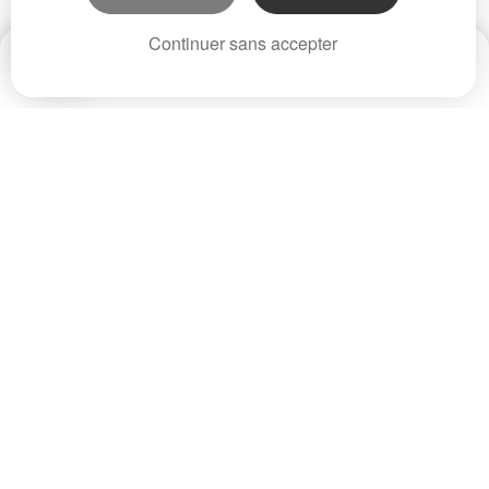
Continuer sans accepter
Date
Prix
CP