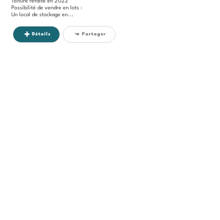
Toiture refaite en 2022
Possibilité de vendre en lots :
Un local de stockage en...
Détails
Partager