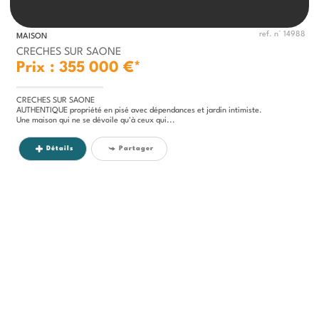
ref. n° 14988
MAISON
CRECHES SUR SAONE
Prix : 355 000 €*
CRECHES SUR SAONE
AUTHENTIQUE propriété en pisé avec dépendances et jardin intimiste.
Une maison qui ne se dévoile qu'à ceux qui...
Détails
Partager