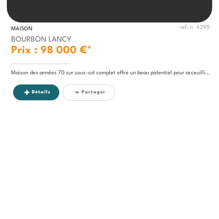
ref. n° 6295
MAISON
BOURBON LANCY
Prix : 98 000 €*
Maison des années 70 sur sous-sol complet offre un beau potentiel pour acceuillir une famille ou concrétiser un projet...
Détails
Partager