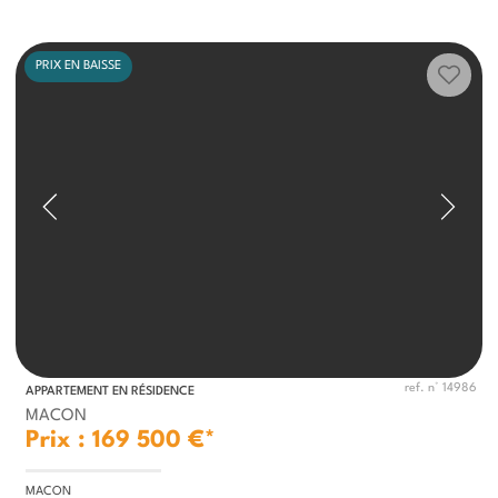
PRIX EN BAISSE
ref. n° 14986
APPARTEMENT EN RÉSIDENCE
MACON
Prix : 169 500 €*
MACON