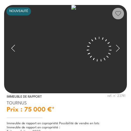
NOUVEAUTÉ
ref. n° 23741
IMMEUBLE DE RAPPORT
TOURNUS
Prix : 75 000 €*
Immeuble de rapport en copropriété Possibilité de vendre en lots
Immeuble de rapport en copropriété :