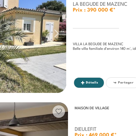
LA BEGUDE DE MAZENC
Prix : 390 000 €*
VILLA LA BEGUDE DE MAZENC
Belle villa familiale d'environ 140 m², idéalement s
Détails
Partager
MAISON DE VILLAGE
DIEULEFIT
Prix : 469 000 €*