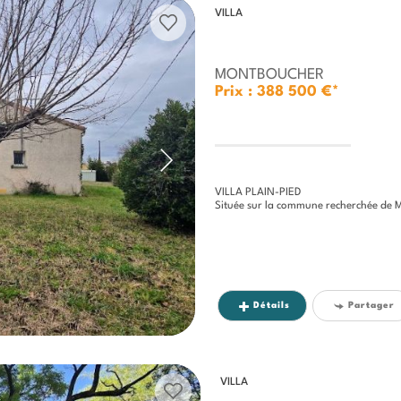
VILLA
MONTBOUCHER
Prix : 388 500 €*
VILLA PLAIN-PIED
Située sur la commune recherchée de Montboucher-su
Détails
Partager
VILLA