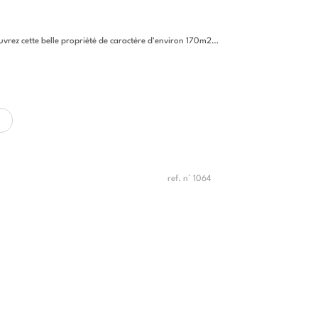
e belle propriété de caractère d'environ 170m2 habitables, nichée au...
ref. n° 1064