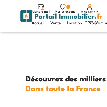
0
Alerte e-mail
Mes sélections
Mon compte
Accueil
Vente
Location
Programme
Découvrez des millier
Dans toute la France