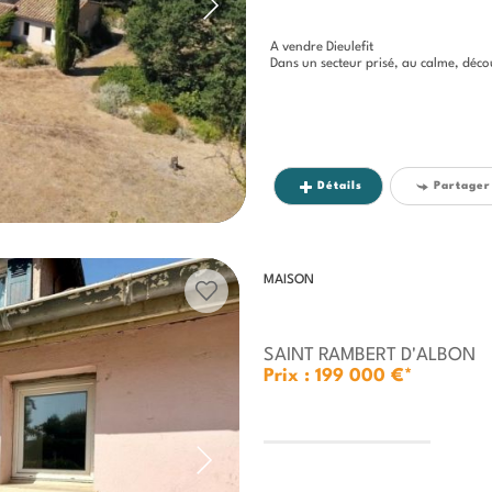
A vendre Dieulefit
Dans un secteur prisé, au calme, découvrez cett
Détails
Partager
MAISON
SAINT RAMBERT D'ALBON
Prix : 199 000 €*