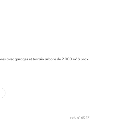
vec garages et terrain arboré de 2 000 m² à proximité du village
ref. n° 6047