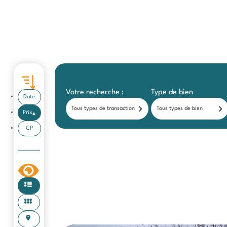
Votre recherche :
Type de bien
Date
Tous types de transaction
Tous types de bien
Prix
CP