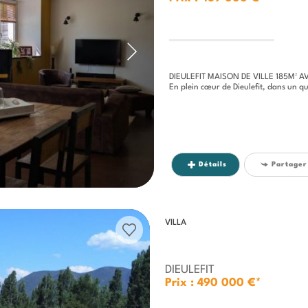
DIEULEFIT MAISON DE VILLE 185M² A
En plein cœur de Dieulefit, dans un quartier r
Détails
Partager
VILLA
DIEULEFIT
Prix : 490 000 €*