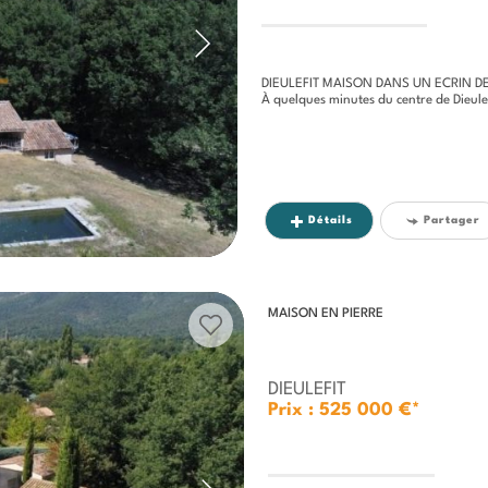
DIEULEFIT MAISON DANS UN ECRIN D
À quelques minutes du centre de Dieulefit, découvrez
Détails
Partager
MAISON EN PIERRE
DIEULEFIT
Prix : 525 000 €*