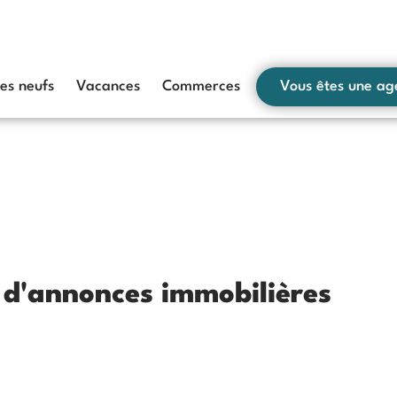
s neufs
Vacances
Commerces
Vous êtes une ag
s d'annonces immobilières