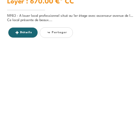
Loyer : 670.00 €*
CC
N983 - A louer local professionnel situé au 1er étage avec ascenseur avenue de la République.
Ce local présente de beaux...
Détails
Partager