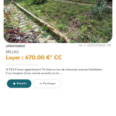
ref. n° GES10790001-718
APPARTEMENT
MILLAU
Loyer : 670.00 €*
CC
N 925 A louer appartement T4 situé en rez-de-chaussée avenue Gambetta.
Il se compose d'une cuisine ouverte sur le...
Détails
Partager