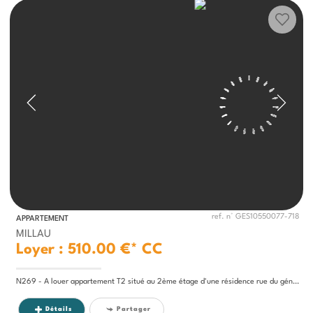
ref. n° GES10550077-718
APPARTEMENT
MILLAU
Loyer : 510.00 €*
CC
N269 - A louer appartement T2 situé au 2ème étage d'une résidence rue du général cossé avec terrasse, cave et...
Détails
Partager