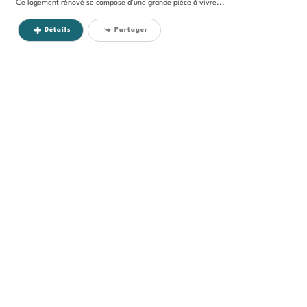
Ce logement rénové se compose d'une grande pièce à vivre...
Détails
Partager