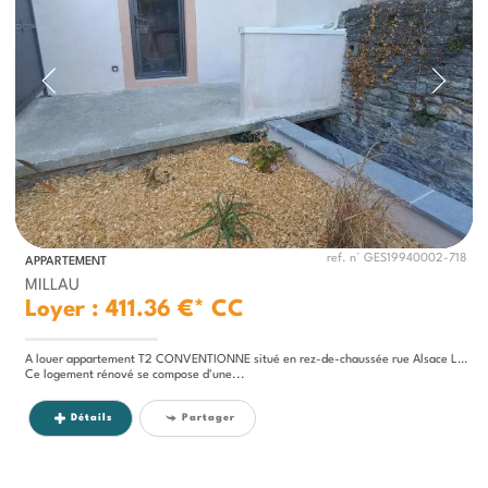
ref. n° GES19940002-718
APPARTEMENT
MILLAU
Loyer : 411.36 €*
CC
A louer appartement T2 CONVENTIONNE situé en rez-de-chaussée rue Alsace Lorraine.
Ce logement rénové se compose d'une...
Détails
Partager