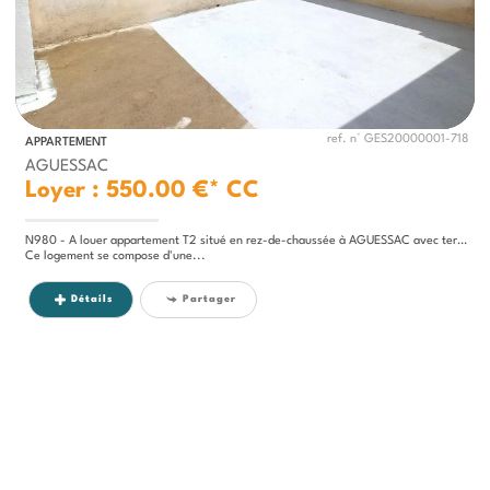
ref. n° GES20000001-718
APPARTEMENT
AGUESSAC
Loyer : 550.00 €*
CC
N980 - A louer appartement T2 situé en rez-de-chaussée à AGUESSAC avec terrasse et garage.
Ce logement se compose d'une...
Détails
Partager