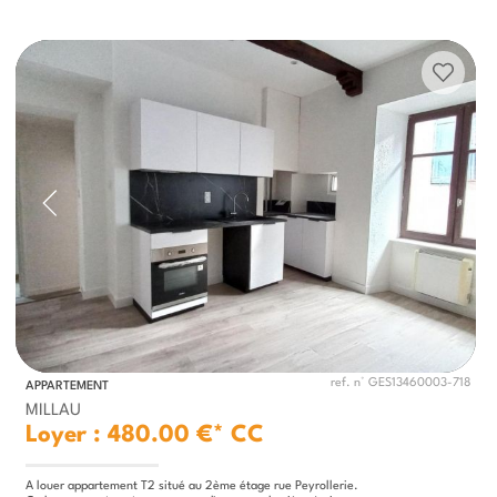
ref. n° GES13460003-718
APPARTEMENT
MILLAU
Loyer : 480.00 €*
CC
A louer appartement T2 situé au 2ème étage rue Peyrollerie.