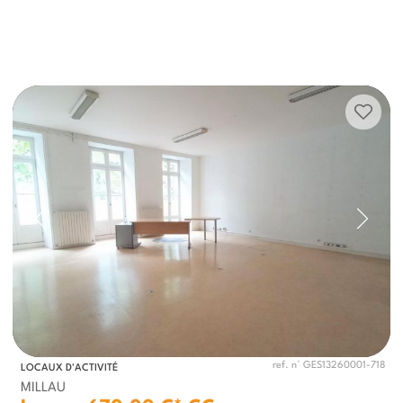
ref. n° GES13260001-718
LOCAUX D'ACTIVITÉ
MILLAU