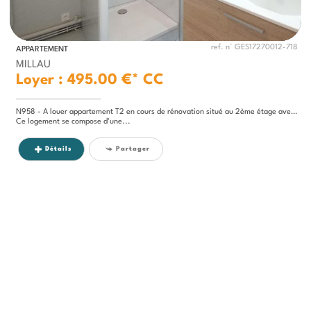
ref. n° GES17270012-718
APPARTEMENT
MILLAU
Loyer : 495.00 €*
CC
N958 - A louer appartement T2 en cours de rénovation situé au 2ème étage avenue Gambetta.
Ce logement se compose d'une...
Détails
Partager