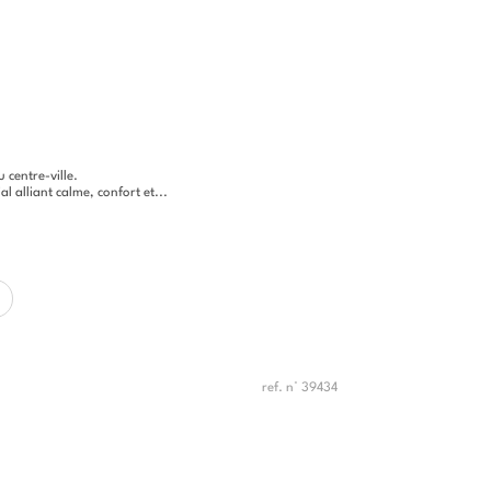
 centre-ville.
 alliant calme, confort et...
ref. n° 39434