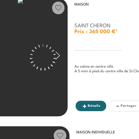
MAISON
SAINT CHERON
Prix : 365 000 €*
Au calme en centre ville
A 5 mim à pied du centre ville de St Chéron, cette 
Détails
Partager
MAISON INDIVIDUELLE