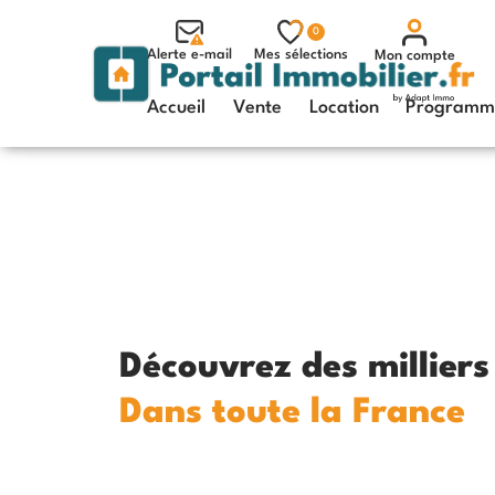
0
Alerte e-mail
Mes sélections
Mon compte
Accueil
Vente
Location
Programme
Découvrez des millier
Dans toute la France