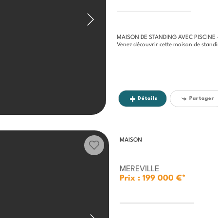
MAISON DE STANDING AVEC PISCINE - 
Venez découvrir cette maison de standing au sein d
Détails
Partager
MAISON
MEREVILLE
Prix : 199 000 €*