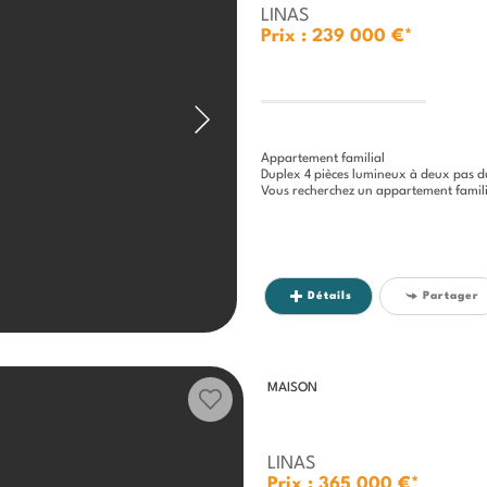
LINAS
Prix : 239 000 €*
Appartement familial
Duplex 4 pièces lumineux à deux pas du
Vous recherchez un appartement familial
Détails
Partager
MAISON
LINAS
Prix : 365 000 €*