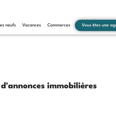
s neufs
Vacances
Commerces
Vous êtes une ag
s d'annonces immobilières