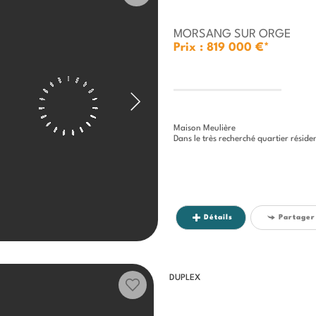
MORSANG SUR ORGE
Prix : 819 000 €*
Maison Meulière
Dans le très recherché quartier résidentiel de 
Détails
Partager
DUPLEX