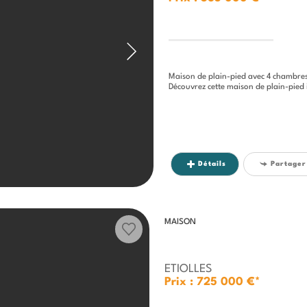
Maison de plain-pied avec 4 chambres 
Découvrez cette maison de plain-pied idéale pou
Détails
Partager
MAISON
ETIOLLES
Prix : 725 000 €*