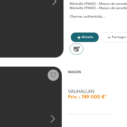
Méréville (91660) – Maison de caractèr
Méréville (91660) – Maison de caractèr
Charme, authenticité,...
Détails
Partager
MAISON
VAUHALLAN
Prix : 749 000 €*