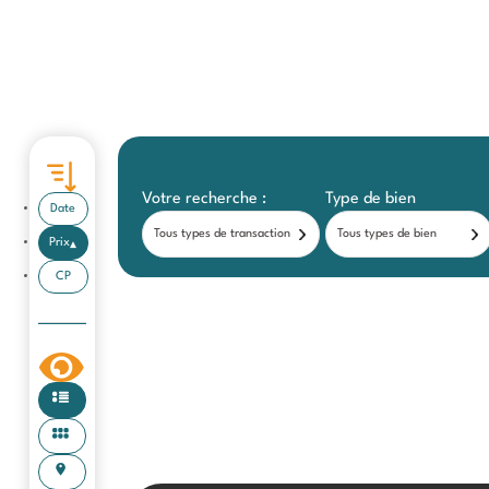
Votre recherche :
Type de bien
Date
Tous types de transaction
Tous types de bien
Prix
CP