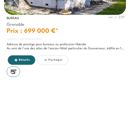
ref. n° 211P
BUREAU
Grenoble
Prix : 699 000 €*
Adresse de prestige pour bureaux ou profession libérale
Au sein de l'une des ailes de l'ancien Hôtel particulier du Gouverneur, édifié en 1865, ce bien d'exception développe...
Détails
Partager