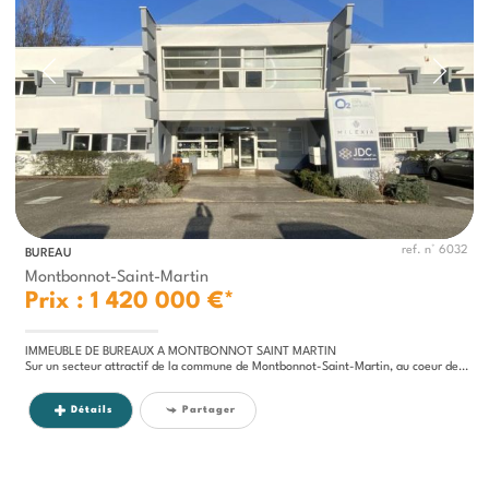
ref. n° 6032
BUREAU
Montbonnot-Saint-Martin
Prix : 1 420 000 €*
IMMEUBLE DE BUREAUX A MONTBONNOT SAINT MARTIN
Sur un secteur attractif de la commune de Montbonnot-Saint-Martin, au coeur de la zone industrielle et commerciale,...
Détails
Partager