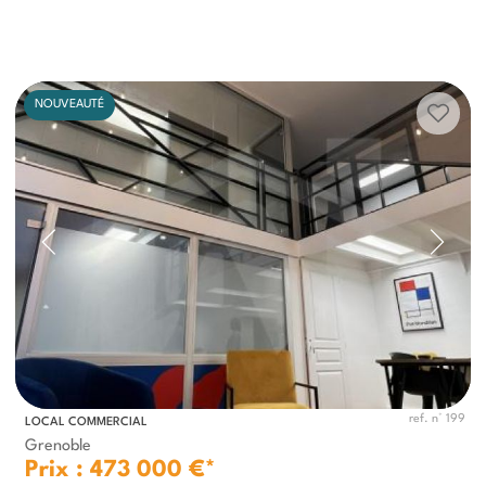
NOUVEAUTÉ
ref. n° 199
LOCAL COMMERCIAL
Grenoble
Prix : 473 000 €*