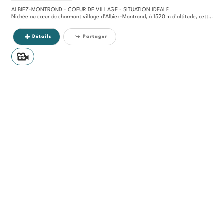
ALBIEZ-MONTROND - COEUR DE VILLAGE - SITUATION IDÉALE
Nichée au cœur du charmant village d'Albiez-Montrond, à 1520 m d'altitude, cette propriété exposée sud-ouest développe...
Détails
Partager