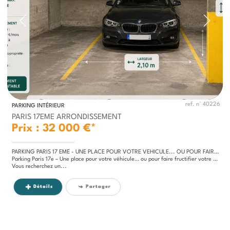
ref. n° 40226
PARKING INTÉRIEUR
PARIS 17EME ARRONDISSEMENT
Prix : 32 000 €*
PARKING PARIS 17 EME - UNE PLACE POUR VOTRE VEHICULE... OU POUR FAIRE FRUCTIFIER VOTRE PATRIMOINE
Parking Paris 17e – Une place pour votre véhicule… ou pour faire fructifier votre patrimoine
Vous recherchez un...
Détails
Partager