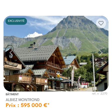
EXCLUSIVITÉ
ref. n° 2270
BÂTIMENT
ALBIEZ MONTROND
Prix : 595 000 €*