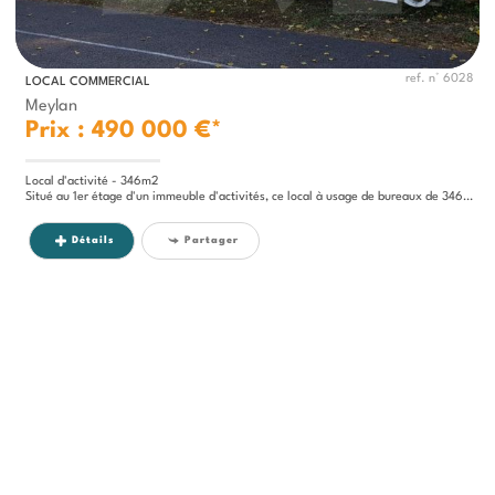
ref. n° 6028
LOCAL COMMERCIAL
Meylan
Prix : 490 000 €*
Local d'activité - 346m2
Situé au 1er étage d'un immeuble d'activités, ce local à usage de bureaux de 346.34 m2 bénéficie d'un emplacement...
Détails
Partager