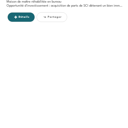
Maison de maître réhabilitée en bureau
Opportunité d'investissement : acquisition de parts de SCI détenant un bien immobilier situé à Sassenage, générant des...
Détails
Partager