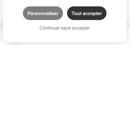
Personnaliser
Tout accepter
Continuer sans accepter
Date
Prix
CP