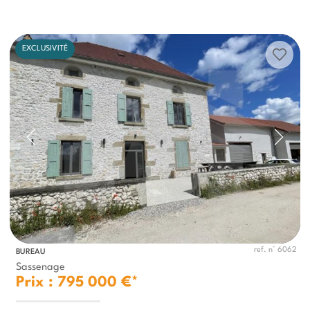
EXCLUSIVITÉ
ref. n° 6062
BUREAU
Sassenage
Prix : 795 000 €*