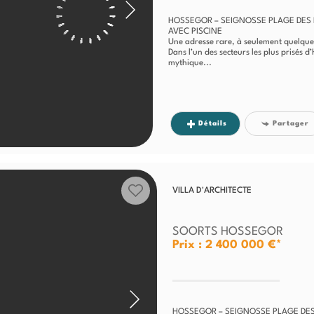
HOSSEGOR – SEIGNOSSE PLAGE DES 
AVEC PISCINE
Une adresse rare, à seulement quelque
Dans l’un des secteurs les plus prisés
mythique...
Détails
Partager
VILLA D'ARCHITECTE
SOORTS HOSSEGOR
Prix : 2 400 000 €*
HOSSEGOR – SEIGNOSSE PLAGE DES