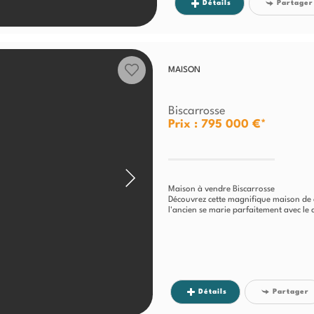
Détails
Partager
MAISON
Biscarrosse
Prix : 795 000 €*
Maison à vendre Biscarrosse
Découvrez cette magnifique maison de 
l'ancien se marie parfaitement avec le
Détails
Partager