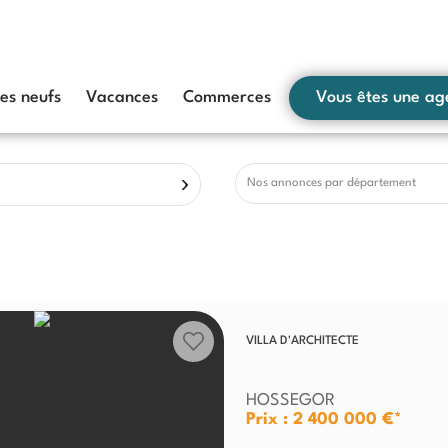
s neufs
Vacances
Commerces
Vous êtes une ag
Nos annonces par département
VILLA D'ARCHITECTE
HOSSEGOR
Prix : 2 400 000 €*