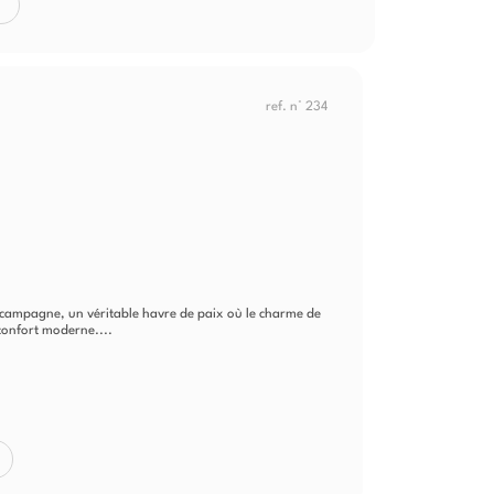
ref. n° 234
campagne, un véritable havre de paix où le charme de
 confort moderne....