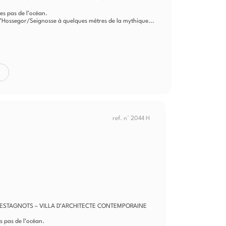
es pas de l’océan.
s d’Hossegor/Seignosse à quelques mètres de la mythique...
ref. n° 2044 H
ESTAGNOTS – VILLA D’ARCHITECTE CONTEMPORAINE
s pas de l’océan.