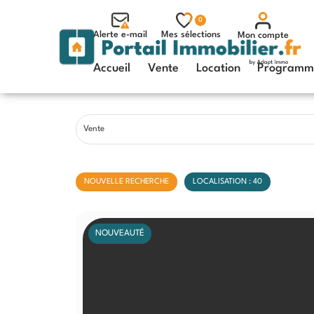
0
Alerte e-mail
Mes sélections
Mon compte
Accueil
Vente
Location
Programme
Vente
NOUVELLE RECHERCHE
LOCALISATION : 40
NOUVEAUTÉ