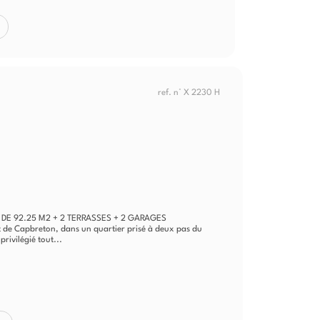
ref. n° X 2230 H
DE 92.25 M2 + 2 TERRASSES + 2 GARAGES
t de Capbreton, dans un quartier prisé à deux pas du
rivilégié tout...