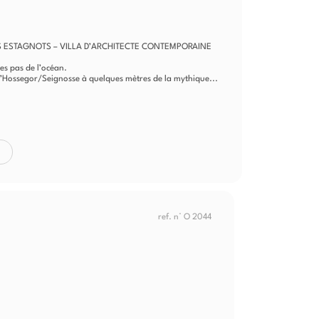
 ESTAGNOTS – VILLA D’ARCHITECTE CONTEMPORAINE
es pas de l’océan.
s d’Hossegor/Seignosse à quelques mètres de la mythique...
ref. n° O 2044