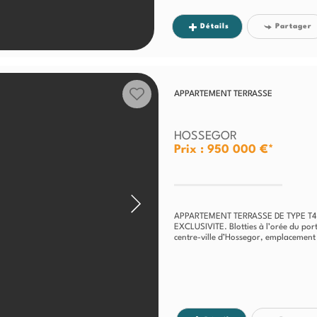
Détails
Partager
APPARTEMENT TERRASSE
HOSSEGOR
Prix : 950 000 €*
APPARTEMENT TERRASSE DE TYPE T4 
EXCLUSIVITE. Blotties à l’orée du por
centre-ville d’Hossegor, emplacement p