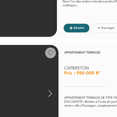
Dans l’un des secteurs les plus prisés
mythique...
Détails
Partager
APPARTEMENT TERRASSE
CAPBRETON
Prix : 950 000 €*
APPARTEMENT TERRASSE DE TYPE T4 
EXCLUSIVITE. Blotties à l’orée du por
centre-ville d’Hossegor, emplacement p