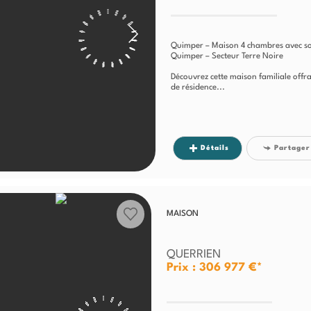
Quimper – Maison 4 chambres avec sou
Quimper – Secteur Terre Noire
Découvrez cette maison familiale offr
de résidence...
Détails
Partager
MAISON
QUERRIEN
Prix : 306 977 €*