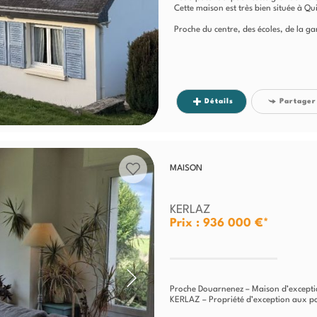
Cette maison est très bien située à Qu
Proche du centre, des écoles, de la gare
Détails
Partager
MAISON
KERLAZ
Prix : 936 000 €*
Proche Douarnenez – Maison d’exceptio
KERLAZ – Propriété d’exception aux p