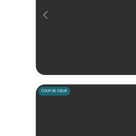
COUP DE CŒUR