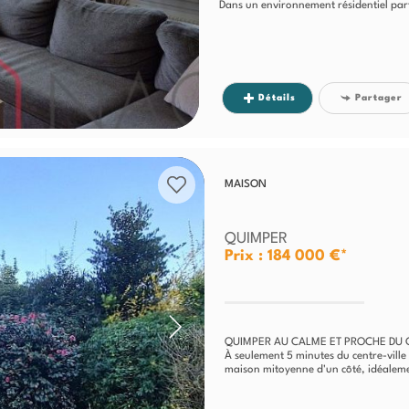
Dans un environnement résidentiel part
Détails
Partager
MAISON
QUIMPER
Prix : 184 000 €*
QUIMPER AU CALME ET PROCHE DU 
À seulement 5 minutes du centre-ville
maison mitoyenne d'un côté, idéaleme