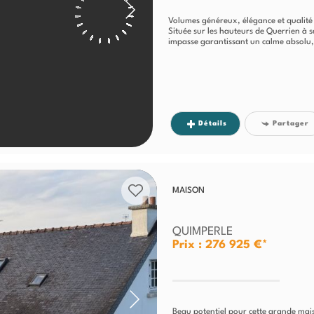
Volumes généreux, élégance et qualité
Située sur les hauteurs de Querrien à 
impasse garantissant un calme absolu, 
Détails
Partager
MAISON
QUIMPERLE
Prix : 276 925 €*
Beau potentiel pour cette grande mais