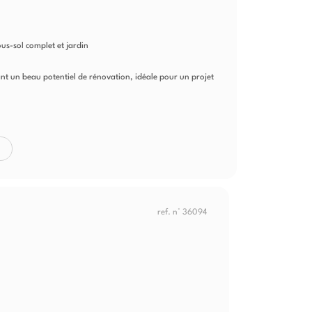
s-sol complet et jardin
ant un beau potentiel de rénovation, idéale pour un projet
ref. n° 36094