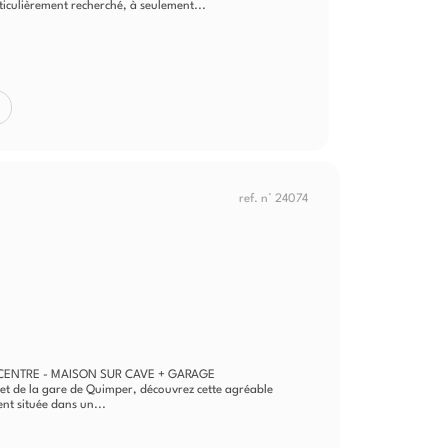
iculièrement recherché, à seulement...
ref. n° 24074
CENTRE - MAISON SUR CAVE + GARAGE
 et de la gare de Quimper, découvrez cette agréable
nt située dans un...