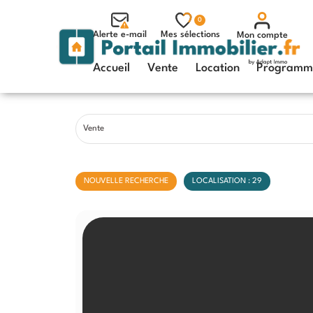
0
Alerte e-mail
Mes sélections
Mon compte
Accueil
Vente
Location
Programme
Vente
NOUVELLE RECHERCHE
LOCALISATION : 29