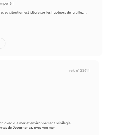
imperlé !
, sa situation est idéale sur les hauteurs de la ville,...
ref. n° 23614
n avec vue mer et environnement privilégié
ortes de Douarnenez, avec vue mer