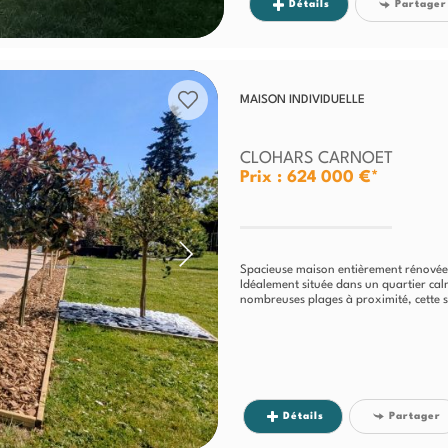
Détails
Partager
MAISON INDIVIDUELLE
CLOHARS CARNOET
Prix : 624 000 €*
Spacieuse maison entièrement rénovée
Idéalement située dans un quartier cal
nombreuses plages à proximité, cette 
Détails
Partager