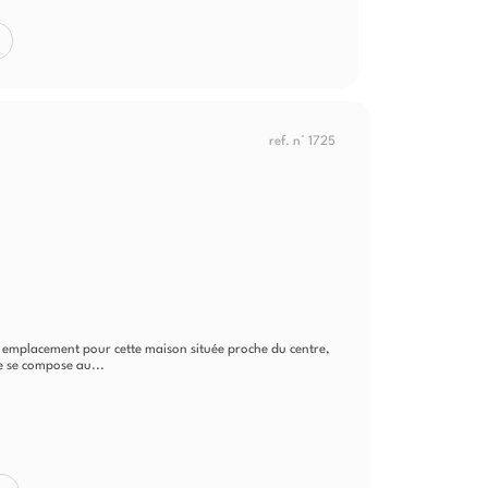
ref. n° 1725
mplacement pour cette maison située proche du centre,
le se compose au...