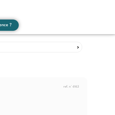
ence ?
ref. n° 6163