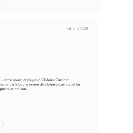
ref. n° 27208
 – entre bourg et plages à Clohars-Carnoët
me, entre le bourg animé de Clohars-Carnoët et les
spacieuse maison...