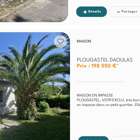
Détails
Partager
MAISON
PLOUGASTEL DAOULAS
Prix : 198 550 €*
MAISON EN IMPASSE
PLOUGASTEL, VOTR'EXCLU, très bon e
en impasse dans un petit quartier. El