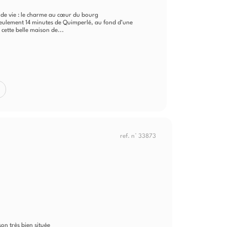
 de vie : le charme au cœur du bourg
seulement 14 minutes de Quimperlé, au fond d’une
cette belle maison de...
ref. n° 33873
on très bien située