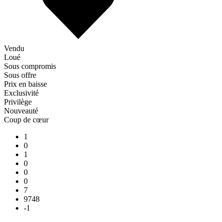
Vendu
Loué
Sous compromis
Sous offre
Prix en baisse
Exclusivité
Privilège
Nouveauté
Coup de cœur
1
0
1
0
0
0
7
9748
-1