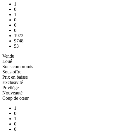
1
0
1
0
0
0
1972
9748
53
Vendu
Loué
Sous compromis
Sous offre
Prix en baisse
Exclusivité
Privilège
Nouveauté
Coup de cœur
1
0
1
0
0