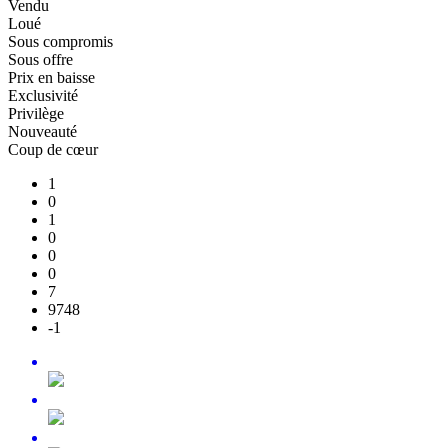
Vendu
Loué
Sous compromis
Sous offre
Prix en baisse
Exclusivité
Privilège
Nouveauté
Coup de cœur
1
0
1
0
0
0
7
9748
-1