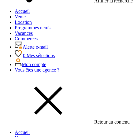
Affiner la recherche
Accueil
Vente
Location
Programmes neufs
Vacances
Commerces
Alerte e-mail
0
Mes sélections
Mon compte
Vous êtes une agence ?
Retour au contenu
Accueil