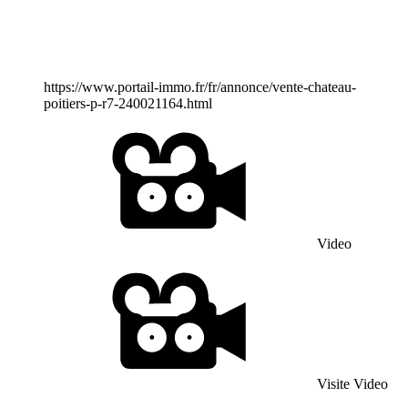
https://www.portail-immo.fr/fr/annonce/vente-chateau-
poitiers-p-r7-240021164.html
Video
Visite Video