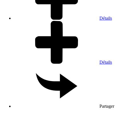
Détails
Détails
Partager