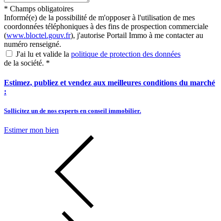
*
Champs obligatoires
Informé(e) de la possibilité de m'opposer à l'utilisation de mes
coordonnées téléphoniques à des fins de prospection commerciale
(
www.bloctel.gouv.fr
), j'autorise Portail Immo à me contacter au
numéro renseigné.
J'ai lu et valide la
politique de protection des données
de la société.
*
Estimez, publiez et vendez aux meilleures conditions du marché
:
Sollicitez un de nos experts en conseil immobilier.
Estimer mon bien