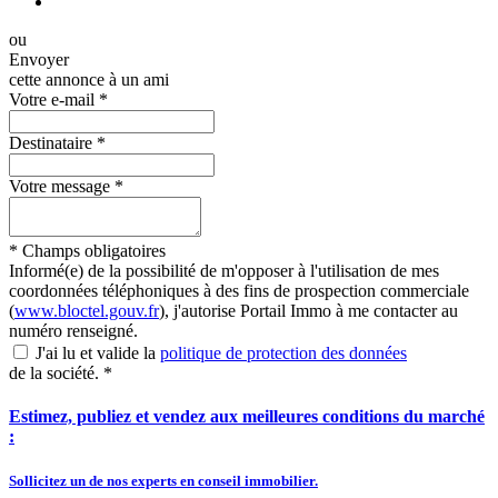
ou
Envoyer
cette annonce à un ami
Votre e-mail
*
Destinataire
*
Votre message
*
*
Champs obligatoires
Informé(e) de la possibilité de m'opposer à l'utilisation de mes
coordonnées téléphoniques à des fins de prospection commerciale
(
www.bloctel.gouv.fr
), j'autorise Portail Immo à me contacter au
numéro renseigné.
J'ai lu et valide la
politique de protection des données
de la société.
*
Estimez, publiez et vendez aux meilleures conditions du marché
:
Sollicitez un de nos experts en conseil immobilier.