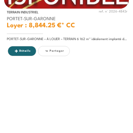
ref. n° 2026-4843r
TERRAIN INDUSTRIEL
PORTET-SUR-GARONNE
Loyer : 8,844.25 €*
CC
PORTET-SUR-GARONNE – À LOUER – TERRAIN 6 162 m²² idéalement implanté dans un secteur dynamique, aux portes de Toulouse,...
Détails
Partager