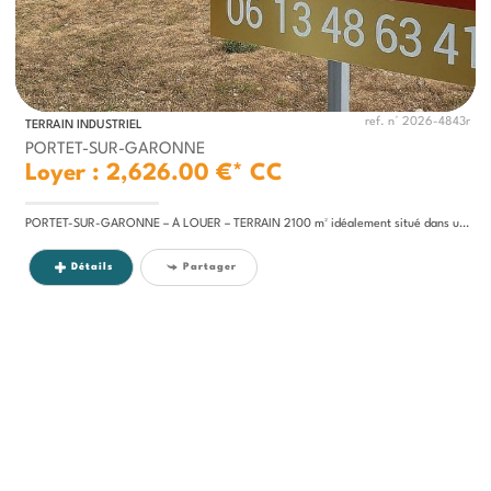
ref. n° 2026-4843r
TERRAIN INDUSTRIEL
PORTET-SUR-GARONNE
Loyer : 2,626.00 €*
CC
PORTET-SUR-GARONNE – À LOUER – TERRAIN 2100 m² idéalement situé dans un secteur dynamique, offrant une excellente...
Détails
Partager