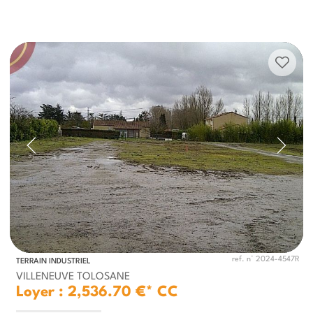
ref. n° 2024-4547R
TERRAIN INDUSTRIEL
VILLENEUVE TOLOSANE
Loyer : 2,536.70 €*
CC