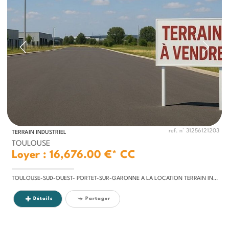
ref. n° 31256121203
TERRAIN INDUSTRIEL
TOULOUSE
Loyer : 16,676.00 €*
CC
TOULOUSE-SUD-OUEST- PORTET-SUR-GARONNE A LA LOCATION TERRAIN INDUSTRIEL 20 000 M².Terrain industriel de 20 000 m², situé...
Détails
Partager