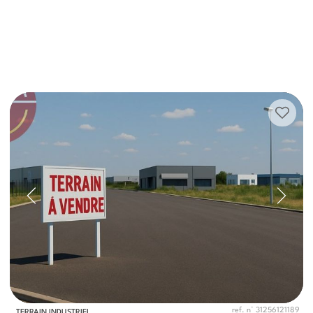
ref. n° 31256121189
TERRAIN INDUSTRIEL