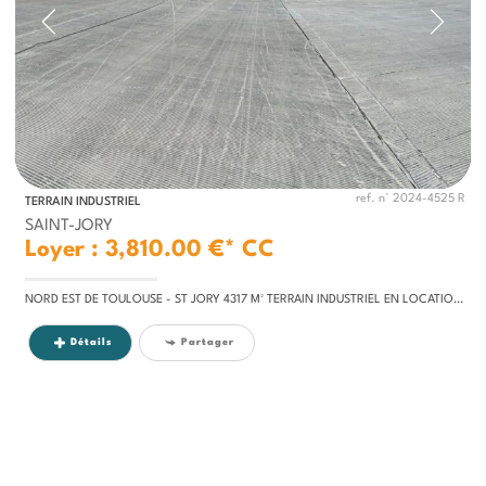
ref. n° 2024-4525 R
TERRAIN INDUSTRIEL
SAINT-JORY
Loyer : 3,810.00 €*
CC
NORD EST DE TOULOUSE - ST JORY 4317 M² TERRAIN INDUSTRIEL EN LOCATION. Ce terrain de 4317 m² est rectangulaire sur une...
Détails
Partager