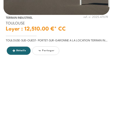
ref. n° 2025-4707R
TERRAIN INDUSTRIEL
TOULOUSE
Loyer : 12,510.00 €*
CC
TOULOUSE-SUD-OUEST- PORTET-SUR-GARONNE A LA LOCATION TERRAIN INDUSTRIEL DE 15 000 M² . déalement situé dans une zone...
Détails
Partager