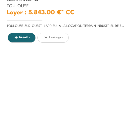
TOULOUSE
Loyer : 5,843.00 €*
CC
TOULOUSE-SUD-OUEST- LARRIEU- A LA LOCATION TERRAIN INDUSTRIEL DE 7000 M² .Idéalement situé près de la rocade Sud-Ouest...
Détails
Partager