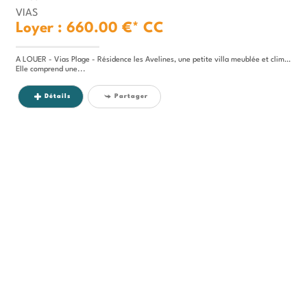
VIAS
Loyer : 660.00 €*
CC
A LOUER - Vias Plage - Résidence les Avelines, une petite villa meublée et climatisée de 30.66 m².
Elle comprend une...
Détails
Partager