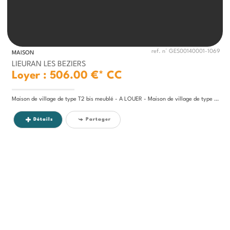
ref. n° GES00140001-1069
MAISON
LIEURAN LES BEZIERS
Loyer : 506.00 €*
CC
Maison de village de type T2 bis meublé - A LOUER - Maison de village de type 2 bis meublée sur Lieuran-Les-Béziers de...
Détails
Partager