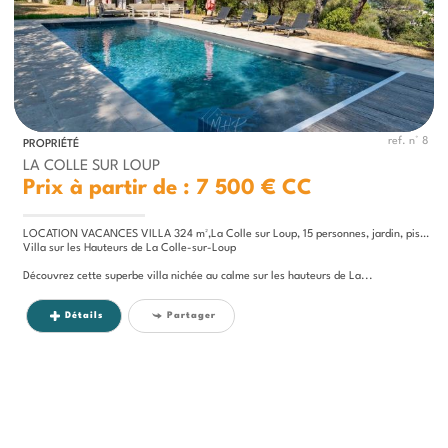
ref. n° 8
PROPRIÉTÉ
LA COLLE SUR LOUP
Prix à partir de : 7 500 €
CC
LOCATION VACANCES VILLA 324 m²,La Colle sur Loup, 15 personnes, jardin, piscine, stationnement
Villa sur les Hauteurs de La Colle-sur-Loup
Découvrez cette superbe villa nichée au calme sur les hauteurs de La...
Détails
Partager