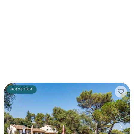
COUP DE CŒUR