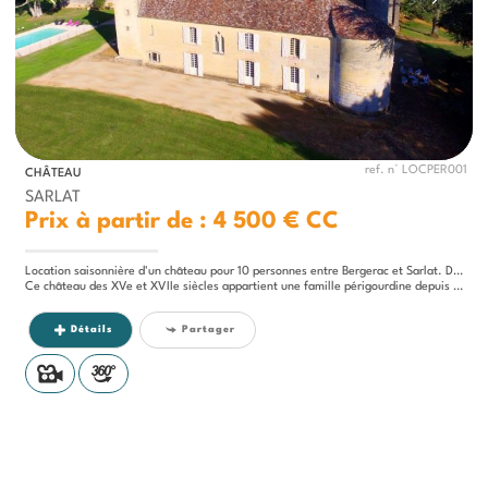
ref. n° LOCPER001
CHÂTEAU
SARLAT
Prix à partir de : 4 500 €
CC
Location saisonnière d'un château pour 10 personnes entre Bergerac et Sarlat. Dordogne
Ce château des XVe et XVIIe siècles appartient une famille périgourdine depuis 7 générations. Au coeur des bois et des...
Détails
Partager