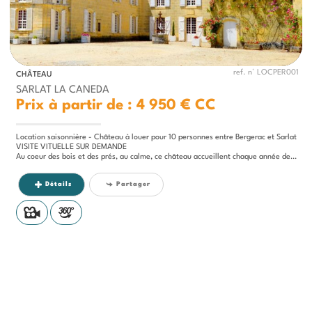
ref. n° LOCPER001
CHÂTEAU
SARLAT LA CANEDA
Prix à partir de : 4 950 €
CC
Location saisonnière - Château à louer pour 10 personnes entre Bergerac et Sarlat
VISITE VITUELLE SUR DEMANDE
Au coeur des bois et des prés, au calme, ce château accueillent chaque année des hôtes...
Détails
Partager