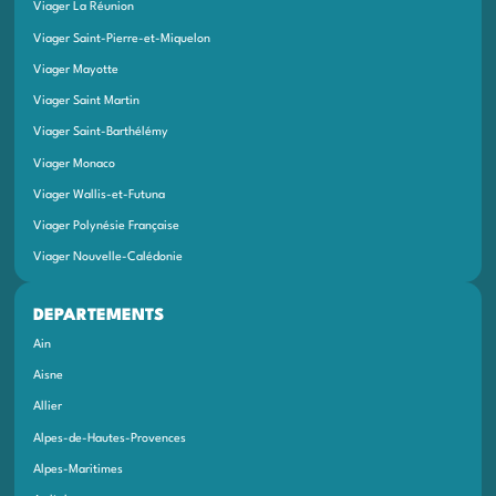
Viager La Réunion
Viager Saint-Pierre-et-Miquelon
Viager Mayotte
Viager Saint Martin
Viager Saint-Barthélémy
Viager Monaco
Viager Wallis-et-Futuna
Viager Polynésie Française
Viager Nouvelle-Calédonie
DEPARTEMENTS
Ain
Aisne
Allier
Alpes-de-Hautes-Provences
Alpes-Maritimes