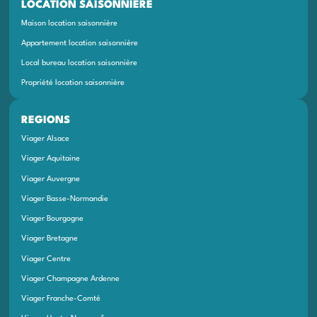
LOCATION SAISONNIÈRE
Maison location saisonnière
Appartement location saisonnière
Local bureau location saisonnière
Propriété location saisonnière
REGIONS
Viager Alsace
Viager Aquitaine
Viager Auvergne
Viager Basse-Normandie
Viager Bourgogne
Viager Bretagne
Viager Centre
Viager Champagne Ardenne
Viager Franche-Comté