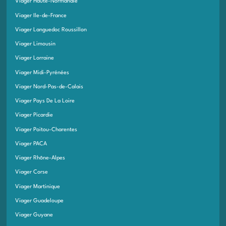
Viager Haute-Normandie
Viager Ile-de-France
Viager Languedoc Roussillon
Viager Limousin
Viager Lorraine
Viager Midi-Pyrénées
Viager Nord-Pas-de-Calais
Viager Pays De La Loire
Viager Picardie
Viager Poitou-Charentes
Viager PACA
Viager Rhône-Alpes
Viager Corse
Viager Martinique
Viager Guadeloupe
Viager Guyane