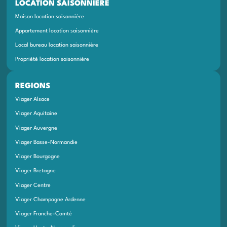
LOCATION SAISONNIÈRE
Maison location saisonnière
Appartement location saisonnière
Local bureau location saisonnière
Propriété location saisonnière
REGIONS
Viager Alsace
Viager Aquitaine
Viager Auvergne
Viager Basse-Normandie
Viager Bourgogne
Viager Bretagne
Viager Centre
Viager Champagne Ardenne
Viager Franche-Comté