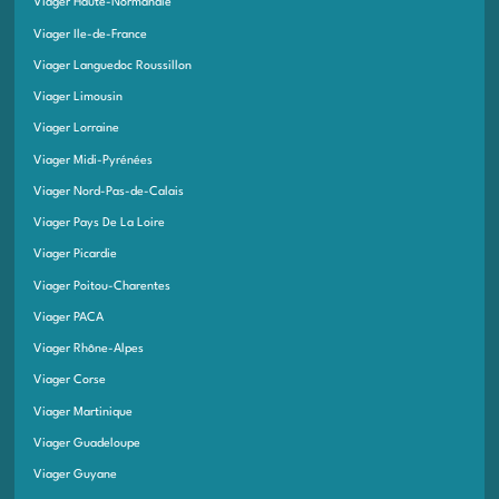
Viager Haute-Normandie
Viager Ile-de-France
Viager Languedoc Roussillon
Viager Limousin
Viager Lorraine
Viager Midi-Pyrénées
Viager Nord-Pas-de-Calais
Viager Pays De La Loire
Viager Picardie
Viager Poitou-Charentes
Viager PACA
Viager Rhône-Alpes
Viager Corse
Viager Martinique
Viager Guadeloupe
Viager Guyane