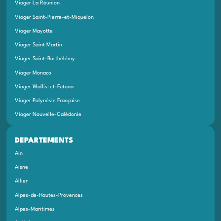
Viager La Réunion
Viager Saint-Pierre-et-Miquelon
Viager Mayotte
Viager Saint Martin
Viager Saint-Barthélémy
Viager Monaco
Viager Wallis-et-Futuna
Viager Polynésie Française
Viager Nouvelle-Calédonie
DEPARTEMENTS
Ain
Aisne
Allier
Alpes-de-Hautes-Provences
Alpes-Maritimes