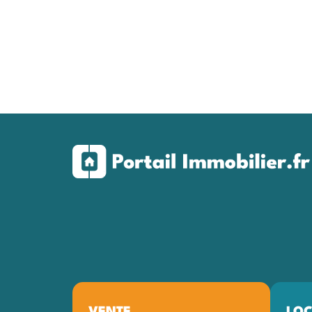
VENTE
LOC