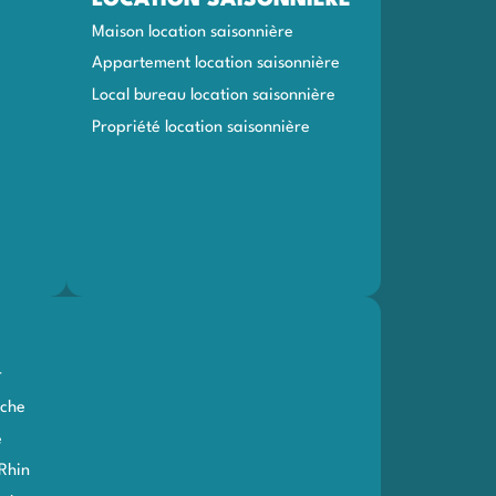
Maison location saisonnière
Appartement location saisonnière
Local bureau location saisonnière
Propriété location saisonnière
r
che
e
Rhin