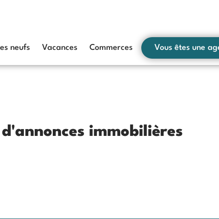
s neufs
Vacances
Commerces
Vous êtes une ag
s d'annonces immobilières