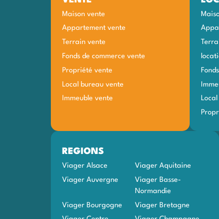
Maison vente
Maiso
Appartement vente
Appar
Terrain vente
Terra
Fonds de commerce vente
locat
Propriété vente
Fonds
Local bureau vente
Immeu
Immeuble vente
Local
Propr
REGIONS
Viager Alsace
Viager Aquitaine
Viager Auvergne
Viager Basse-
Normandie
Viager Bourgogne
Viager Bretagne