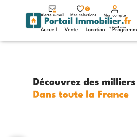
0
Alerte e-mail
Mes sélections
Mon compte
Accueil
Vente
Location
Programme
Découvrez des millier
Dans toute la France