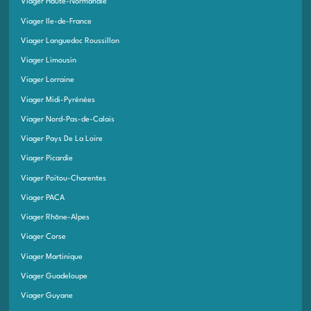
Viager Haute-Normandie
Viager Ile-de-France
Viager Languedoc Roussillon
Viager Limousin
Viager Lorraine
Viager Midi-Pyrénées
Viager Nord-Pas-de-Calais
Viager Pays De La Loire
Viager Picardie
Viager Poitou-Charentes
Viager PACA
Viager Rhône-Alpes
Viager Corse
Viager Martinique
Viager Guadeloupe
Viager Guyane