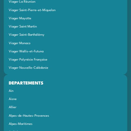
Viager La Réunion
Viager Saint-Pierre-et-Miquelon
Viager Mayotte
Viager Saint Martin
Viager Saint-Barthélémy
Viager Monaco
Viager Wallis-et-Futuna
Viager Polynésie Française
Viager Nouvelle-Calédonie
DEPARTEMENTS
Ain
Aisne
Allier
Alpes-de-Hautes-Provences
Alpes-Maritimes