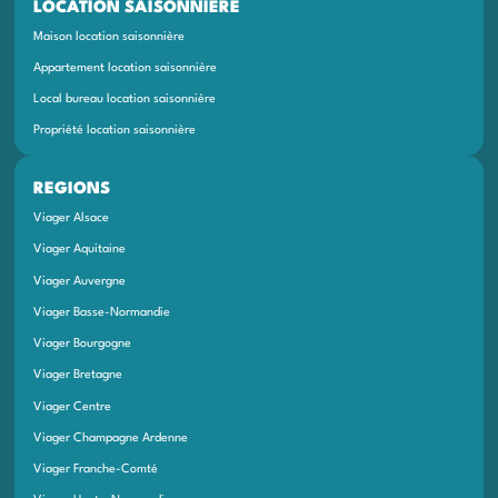
LOCATION SAISONNIÈRE
Maison location saisonnière
Appartement location saisonnière
Local bureau location saisonnière
Propriété location saisonnière
REGIONS
Viager Alsace
Viager Aquitaine
Viager Auvergne
Viager Basse-Normandie
Viager Bourgogne
Viager Bretagne
Viager Centre
Viager Champagne Ardenne
Viager Franche-Comté