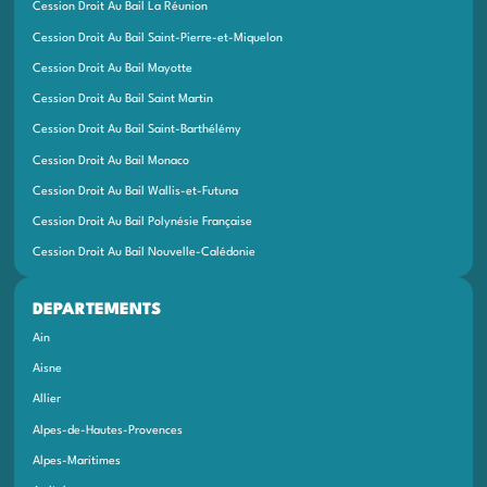
Cession Droit Au Bail La Réunion
Cession Droit Au Bail Saint-Pierre-et-Miquelon
Cession Droit Au Bail Mayotte
Cession Droit Au Bail Saint Martin
Cession Droit Au Bail Saint-Barthélémy
Cession Droit Au Bail Monaco
Cession Droit Au Bail Wallis-et-Futuna
Cession Droit Au Bail Polynésie Française
Cession Droit Au Bail Nouvelle-Calédonie
DEPARTEMENTS
Ain
Aisne
Allier
Alpes-de-Hautes-Provences
Alpes-Maritimes