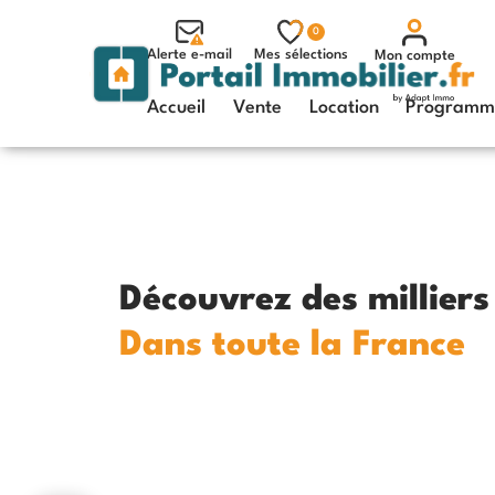
0
Alerte e-mail
Mes sélections
Mon compte
Accueil
Vente
Location
Programme
Découvrez des millier
Dans toute la France