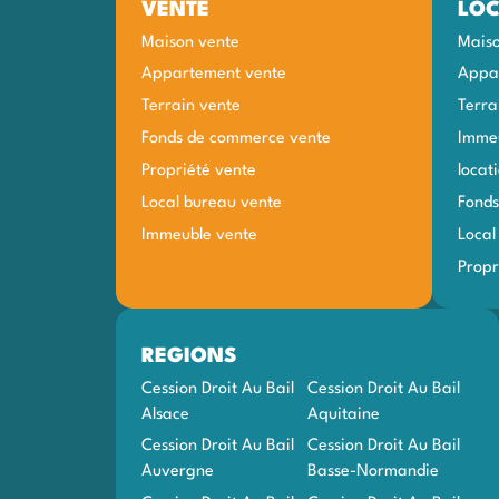
VENTE
LOC
Maison vente
Maiso
Appartement vente
Appar
Terrain vente
Terra
Fonds de commerce vente
Immeu
Propriété vente
locat
Local bureau vente
Fonds
Immeuble vente
Local
Propr
REGIONS
Cession Droit Au Bail
Cession Droit Au Bail
Alsace
Aquitaine
Cession Droit Au Bail
Cession Droit Au Bail
Auvergne
Basse-Normandie