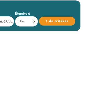
Étendre à
+ de critères
0 Km