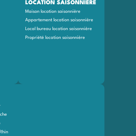
LOCATION SAISONNIÈRE
Maison location saisonnière
Appartement location saisonnière
Local bureau location saisonnière
Propriété location saisonnière
r
che
e
Rhin