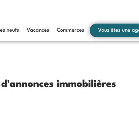
s neufs
Vacances
Commerces
Vous êtes une ag
s d'annonces immobilières