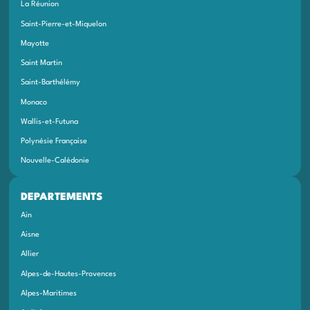
La Réunion
Saint-Pierre-et-Miquelon
Mayotte
Saint Martin
Saint-Barthélémy
Monaco
Wallis-et-Futuna
Polynésie Française
Nouvelle-Calédonie
DEPARTEMENTS
Ain
Aisne
Allier
Alpes-de-Hautes-Provences
Alpes-Maritimes