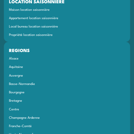
LOCATION SAISONNIÈRE
Maison location saisonnière
Appartement location saisonnière
Local bureau location saisonnière
Propriété location saisonnière
REGIONS
Alsace
Aquitaine
Auvergne
Basse-Normandie
Bourgogne
Bretagne
Centre
Champagne Ardenne
Franche-Comté