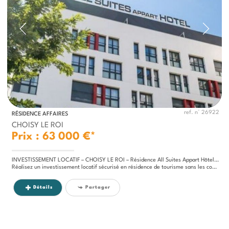
ref. n° 26922
RÉSIDENCE AFFAIRES
CHOISY LE ROI
Prix : 63 000 €*
INVESTISSEMENT LOCATIF – CHOISY LE ROI – Résidence All Suites Appart Hôtel - 7.44 % de rentabilité
Réalisez un investissement locatif sécurisé en résidence de tourisme sans les contraintes de gestion : le produit idéal...
Détails
Partager