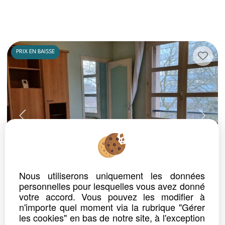
PRIX EN BAISSE
Nous utiliserons uniquement les données
personnelles pour lesquelles vous avez donné
votre accord. Vous pouvez les modifier à
ref. n° 1739
APPARTEMENT
n'importe quel moment via la rubrique "Gérer
CACHAN
les cookies" en bas de notre site, à l'exception
Prix : 218 000 €*