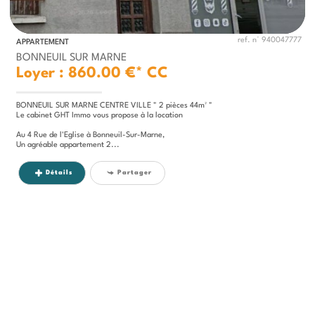
ref. n° 940047777
APPARTEMENT
BONNEUIL SUR MARNE
Loyer : 860.00 €*
CC
BONNEUIL SUR MARNE CENTRE VILLE " 2 pièces 44m² "
Le cabinet GHT Immo vous propose à la location
Au 4 Rue de l'Eglise à Bonneuil-Sur-Marne,
Un agréable appartement 2...
Détails
Partager