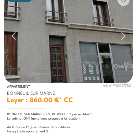
ref. n° 940047780
APPARTEMENT
BONNEUIL SUR MARNE
Loyer : 860.00 €*
CC
BONNEUIL SUR MARNE CENTRE VILLE " 2 pièces 44m² "
Le cabinet GHT Immo vous propose à la location
Au 4 Rue de l'Eglise à Bonneuil-Sur-Marne,
Un agréable appartement 2...