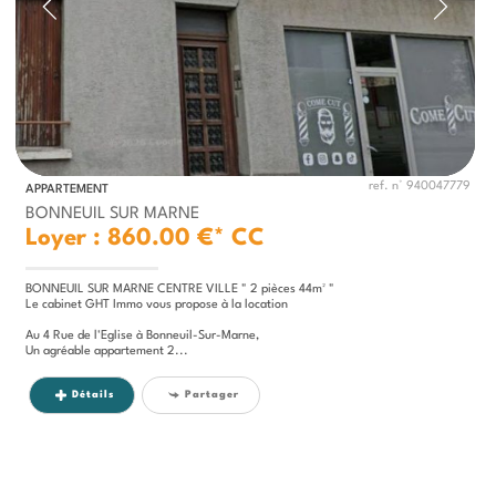
ref. n° 940047779
APPARTEMENT
BONNEUIL SUR MARNE
Loyer : 860.00 €*
CC
BONNEUIL SUR MARNE CENTRE VILLE " 2 pièces 44m² "
Le cabinet GHT Immo vous propose à la location
Au 4 Rue de l'Eglise à Bonneuil-Sur-Marne,
Un agréable appartement 2...
Détails
Partager