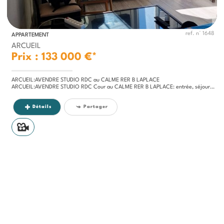
ref. n° 1648
APPARTEMENT
ARCUEIL
Prix : 133 000 €*
ARCUEIL:AVENDRE STUDIO RDC au CALME RER B LAPLACE
ARCUEIL:AVENDRE STUDIO RDC Cour au CALME RER B LAPLACE: entrée, séjour,coin cuisine, salle d'eau, wc. BON ETAT...
Détails
Partager