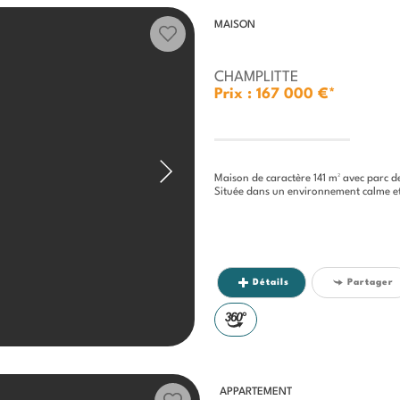
MAISON
CHAMPLITTE
Prix : 167 000 €*
Maison de caractère 141 m² avec parc d
Située dans un environnement calme et verdoyant, 
Détails
Partager
APPARTEMENT