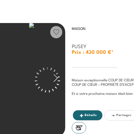
MAISON
PUSEY
Prix : 430 000 €*
Maison exceptionnelle COUP DE CŒUR
COUP DE CŒUR – PROPRIÉTÉ D’EXCE
Et si votre prochaine maison était bien
Détails
Partager