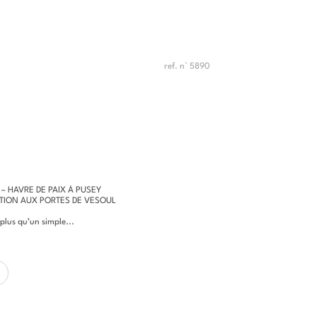
ref. n° 5890
 – HAVRE DE PAIX À PUSEY
PTION AUX PORTES DE VESOUL
 plus qu’un simple...