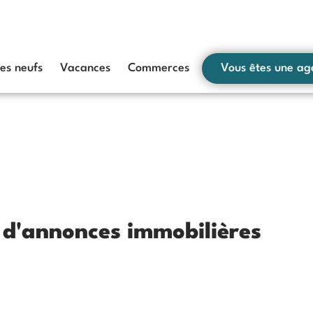
s neufs
Vacances
Commerces
Vous êtes une ag
s d'annonces immobilières