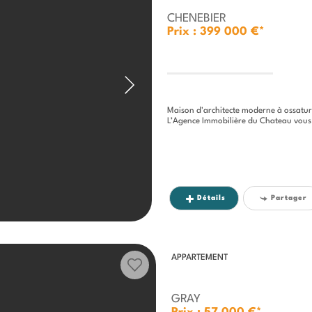
CHENEBIER
Prix : 399 000 €*
Maison d'architecte moderne à ossatu
L’Agence Immobilière du Chateau vous présente cett
Détails
Partager
APPARTEMENT
GRAY