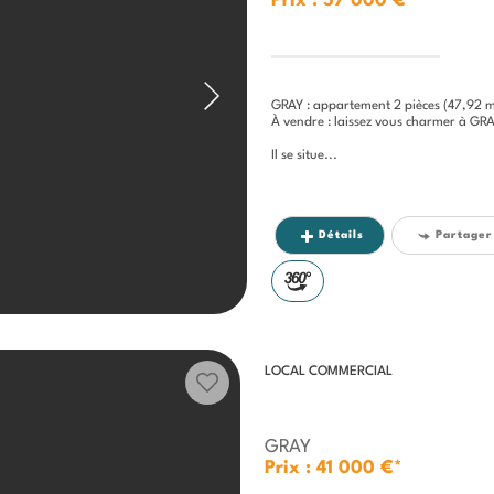
Prix : 57 000 €*
GRAY : appartement 2 pièces (47,92 m
À vendre : laissez vous charmer à GRAY (7
Il se situe...
Détails
Partager
LOCAL COMMERCIAL
GRAY
Prix : 41 000 €*