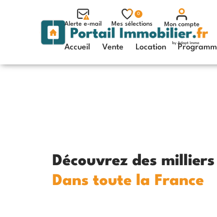
0
Alerte e-mail
Mes sélections
Mon compte
Accueil
Vente
Location
Programme
Découvrez des millier
Dans toute la France