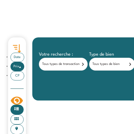
Votre recherche :
Type de bien
Date
Tous types de transaction
Tous types de bien
Prix
CP