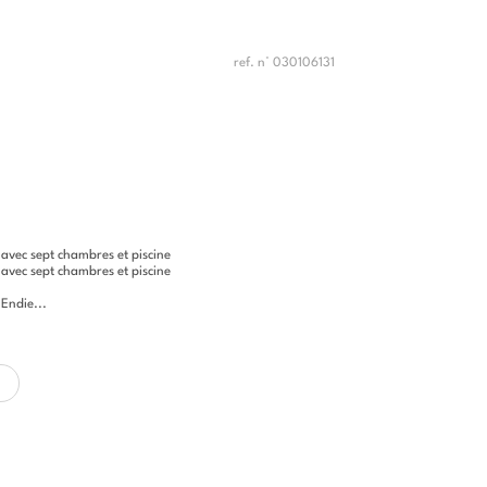
ref. n° 030106131
avec sept chambres et piscine
avec sept chambres et piscine
 Endie...