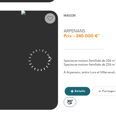
MAISON
ARPENANS
Prix : 240 000 €*
Spacieuse maison familiale de 226 m² 
Spacieuse maison familiale de 226 m² 
À Arpenans, entre Lure et Villersexel,
Détails
Partager