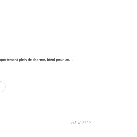
ppartement plein de charme, idéal pour un...
ref. n° 5739