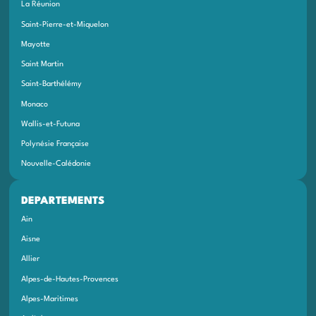
La Réunion
Saint-Pierre-et-Miquelon
Mayotte
Saint Martin
Saint-Barthélémy
Monaco
Wallis-et-Futuna
Polynésie Française
Nouvelle-Calédonie
DEPARTEMENTS
Ain
Aisne
Allier
Alpes-de-Hautes-Provences
Alpes-Maritimes