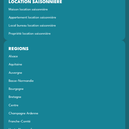
LOCATION SAISONNIÈRE
Maison location saisonnière
Appartement location saisonnière
Local bureau location saisonnière
Propriété location saisonnière
REGIONS
Alsace
Aquitaine
Auvergne
Basse-Normandie
Bourgogne
Bretagne
Centre
Champagne Ardenne
Franche-Comté