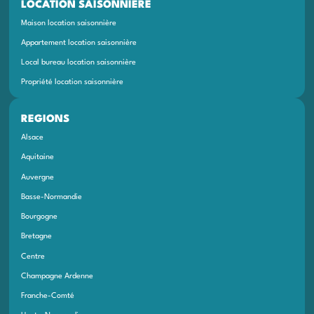
LOCATION SAISONNIÈRE
Maison location saisonnière
Appartement location saisonnière
Local bureau location saisonnière
Propriété location saisonnière
REGIONS
Alsace
Aquitaine
Auvergne
Basse-Normandie
Bourgogne
Bretagne
Centre
Champagne Ardenne
Franche-Comté