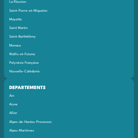
La Réunion
Saint-Pierre-et-Miquelon
Mayotte
Saint Martin
Saint-Barthélémy
Monaco
Wallis-et-Futuna
Polynésie Française
Nouvelle-Calédonie
DEPARTEMENTS
Ain
Aisne
Allier
Alpes-de-Hautes-Provences
Alpes-Maritimes