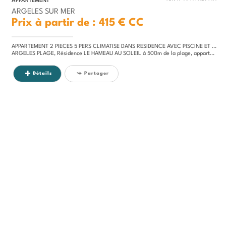
APPARTEMENT
ARGELES SUR MER
Prix à partir de : 415 €
CC
APPARTEMENT 2 PIECES 5 PERS CLIMATISE DANS RESIDENCE AVEC PISCINE ET TENNIS
ARGELES PLAGE, Résidence LE HAMEAU AU SOLEIL à 500m de la plage, appartement 2/3 pièces rénové et climatisé au 1er étage...
Détails
Partager